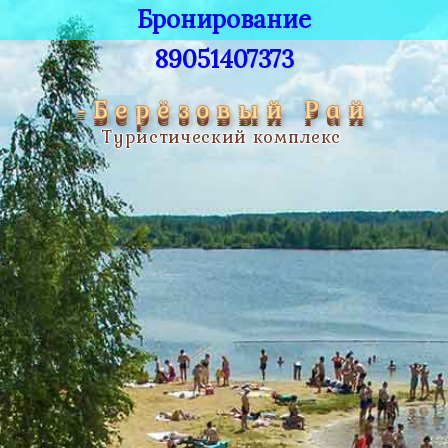
Бронирование
89051407373
-Берёзовый Рай
Туристический комплекс